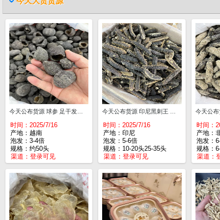
今天大货货源
今天公布货源 球参 足干发量大 口感胶质好 约50头¥390
今天公布货源 印尼黑刺王 囗感胶质好 10-20头¥790 25-35头¥810 40-50头¥820
时间：2025/7/16
时间：2025/7/16
时间：202
产地：越南
产地：印尼
产地：
泡发：3-4倍
泡发：5-6倍
泡发：6
规格：约50头
规格：10-20头25-35头
规格：6-
渠道：
登录可见
渠道：
登录可见
渠道：