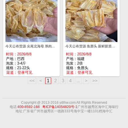
今天公布货源 尖尾北海母 厚肉囗感胶质好 21-22头¥810
今天公布货源 鱼唇头 新鲜胶质好 图片大一斤¥135
时间：2026/8/8
时间：2026/8/8
产地：巴西
产地：福建
泡发：3-4斤
泡发：2倍
规格：21-22头
规格：鱼唇头
渠道：
登录可见
渠道：
登录可见
<<
<
1
2
3
4
...
>
>>
Copyright @ 2013-2016 ydlhw.com All Rights
Reserved
电话:
400-8592-168
粤ICP备14054820号-1
广州市越秀区海中汇海味行
地址:广东省广州市越秀区一德路333号海中宝一楼1101档海中汇