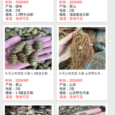
时间：2026/8/8
时间：2026/8/8
产地：缅甸
产地：霍山
泡发：2倍
泡发：2倍
规格：1.0野生虫斛
规格：顶级紫皮石斛
渠道：
登录可见
渠道：
登录可见
今天公布货源 大量 1.4紫皮石斛 一斤¥120
今天公布货源 大量 山东野生丹参 一斤¥65
时间：2026/8/8
时间：2026/8/8
产地：霍山
产地：山东
泡发：2倍
泡发：2倍
规格：1.4紫皮石斛
规格：山东野生丹参
渠道：
登录可见
渠道：
登录可见