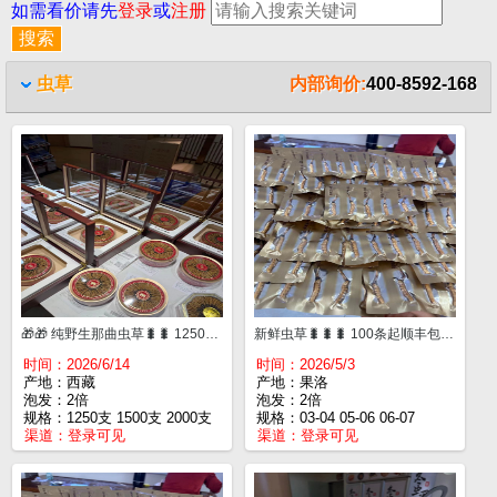
如需看价请先
登录
或
注册
虫草
内部询价:
400-8592-168
🎁🎁 纯野生那曲虫草🐛🐛 1250支¥65000一斤。 1500支¥52000一斤。 2000支¥40000一斤。 2500支¥33000一斤。 3000支¥29000一斤。
新鲜虫草🐛🐛🐛 100条起顺丰包邮✈️ 0.3-0.4规格：¥880/100条。 0506规格：¥1300/100条。 0607规格：¥1700/100条。 0708规格：¥2300/100条。 1.0规格：¥3100/100条。
时间：2026/6/14
时间：2026/5/3
产地：西藏
产地：果洛
泡发：2倍
泡发：2倍
规格：1250支 1500支 2000支
规格：03-04 05-06 06-07
渠道：
登录可见
渠道：
登录可见