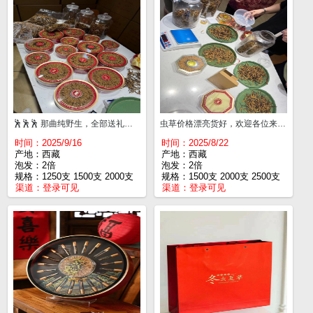
🕺🕺🕺 那曲纯野生，全部送礼盒。 1250支¥67000一斤。 1500支¥55000一斤。 2000支¥44000一斤。 2500支¥36000一斤。 3000支¥31000一斤。
虫草价格漂亮货好，欢迎各位来喝茶😃😃 1500支，¥56000 2000支，¥45000 2500支，¥36000 3000支，¥31000
时间：2025/9/16
时间：2025/8/22
产地：西藏
产地：西藏
泡发：2倍
泡发：2倍
规格：1250支 1500支 2000支
规格：1500支 2000支 2500支
渠道：
登录可见
渠道：
登录可见