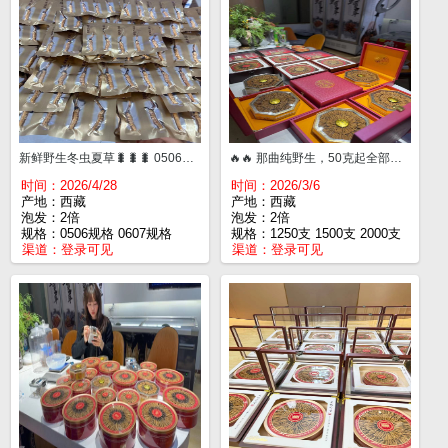
新鲜野生冬虫夏草🐛🐛🐛 0506规格¥1300/100条。 0607规格¥1700/100条。 0708规格¥2400/100条。 1.0规格¥3100/100条。
🔥🔥 那曲纯野生，50克起全部送外盒。 1250支¥65000一斤。 1500支¥53000一斤。 2000支¥42000一斤。 2500支¥35000一斤。 3000支¥29000一斤。 中大断¥33500一斤。
时间：2026/4/28
时间：2026/3/6
产地：西藏
产地：西藏
泡发：2倍
泡发：2倍
规格：0506规格 0607规格
规格：1250支 1500支 2000支
渠道：
登录可见
渠道：
登录可见