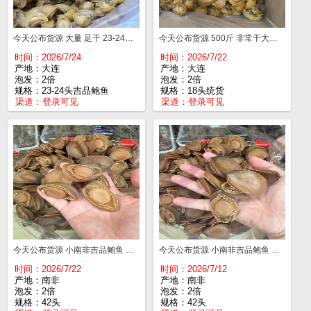
今天公布货源 大量 足干 23-24头吉品鲍鱼 全A货 一斤¥235
今天公布货源 500斤 非常干大连吉品鲍鱼 18头统货 一斤¥200这个AB货，没有味道 不满意可以退
时间：2026/7/24
时间：2026/7/22
产地：大连
产地：大连
泡发：2倍
泡发：2倍
规格：23-24头吉品鲍鱼
规格：18头统货
渠道：
登录可见
渠道：
登录可见
今天公布货源 小南非吉品鲍鱼 足干醇香 42头¥630
今天公布货源 小南非吉品鲍鱼 足干醇香 42头¥630
时间：2026/7/22
时间：2026/7/12
产地：南非
产地：南非
泡发：2倍
泡发：2倍
规格：42头
规格：42头