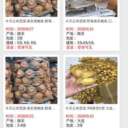
今天公布货源 南非黄鲍鱼 醇香干度好 5头¥1050 6头¥970 8头¥900 10头¥840 12-13头¥700 15-16头¥600 20头¥520 25-30头¥490
今天公布货源 即食南非鲍鱼 囗感味道非常好 3头¥460 4头¥360 5头¥260 6头¥240 8头¥160 10头¥110 12头¥95 15头¥85 20头¥70
时间：2026/6/27
时间：2026/6/16
产地：南非
产地：南非
泡发：2倍
泡发：
规格：5头 6头 8头
规格：3头4头5头
渠道：
登录可见
渠道：
登录可见
今天公布货源 南非黄鲍鱼 醇香干度好 5头¥1100 6头¥970 8头¥900 10头¥840 12-13头¥710 15-16头¥620 20头¥530 25-30头¥500
今天公布货源 3吨新货A货 大连吉品鲍 9成干 一件28斤 不满意可以退 10头￥285 12头￥275 14头￥265
时间：2026/6/15
时间：2026/6/10
产地：南非
产地：大连
泡发：3-4倍
泡发：2倍