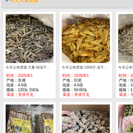
今天大货货源
今天公布货源 大量 纯淡干非洲明秃参 足干120头一斤¥260 150头¥240发头好
今天公布货源 1000斤 淡干白花胶三角胶 50-60头一斤¥225这种胶泡发起来很好很好吃
时间：2025/8/1
时间：2025/8/1
时间：20
产地：非洲
产地：印尼
产地：
泡发：4-5倍
泡发：4-5倍
泡发：3
规格：120头 150头
规格：50-60头
规格：1
渠道：
登录可见
渠道：
登录可见
渠道：