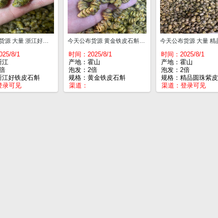
今天公布货源 大量 浙江好铁皮石斛 一斤¥235
今天公布货源 黄金铁皮石斛 一斤¥180
25/8/1
时间：2025/8/1
时间：2025/8/1
浙江
产地：霍山
产地：霍山
倍
泡发：2倍
泡发：2倍
浙江好铁皮石斛
规格：黄金铁皮石斛
规格：精品圆珠紫皮
登录可见
渠道：
渠道：
登录可见