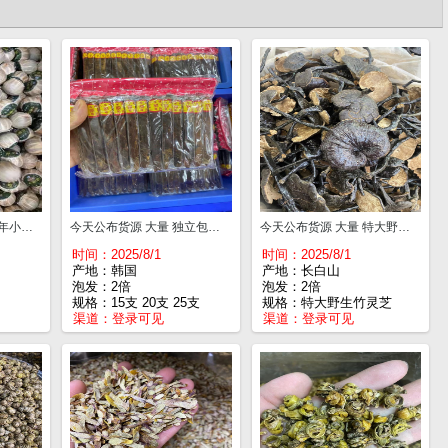
今天公布货源 大量 10年小青柑 一斤¥85
今天公布货源 大量 独立包装方条高丽参 15支一包¥235，20支一包¥225，25支一包¥195，30支一包¥185
今天公布货源 大量 特大野生竹灵芝 一斤¥180
时间：2025/8/1
时间：2025/8/1
产地：韩国
产地：长白山
泡发：2倍
泡发：2倍
规格：15支 20支 25支
规格：特大野生竹灵芝
渠道：
登录可见
渠道：
登录可见