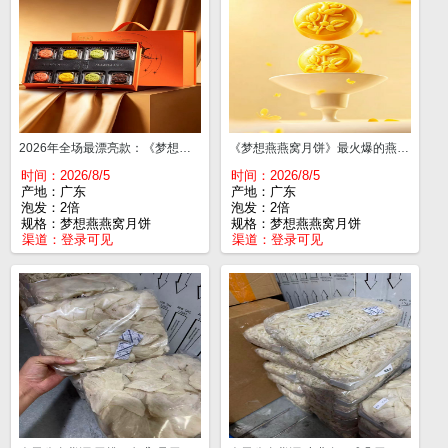
2026年全场最漂亮款：《梦想燕燕窝月饼》最火爆的燕窝月饼来袭，经典再现，现在可以预定👏👏👏 一箱10盒，代理价一盒¥55，散拿一盒¥60
《梦想燕燕窝月饼》最火爆的燕窝月饼来袭，经典再现，现在可以预定👏👏👏 一箱10盒，代理价一盒¥55，散拿一盒¥60
时间：2026/8/5
时间：2026/8/5
产地：广东
产地：广东
泡发：2倍
泡发：2倍
规格：梦想燕燕窝月饼
规格：梦想燕燕窝月饼
渠道：
登录可见
渠道：
登录可见