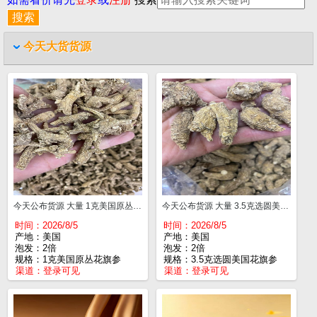
今天大货货源
今天公布货源 大量 1克美国原丛花旗参 一斤¥480
今天公布货源 大量 3.5克选圆美国花旗参 一斤¥675
时间：2026/8/5
时间：2026/8/5
产地：美国
产地：美国
泡发：2倍
泡发：2倍
规格：1克美国原丛花旗参
规格：3.5克选圆美国花旗参
渠道：
登录可见
渠道：
登录可见