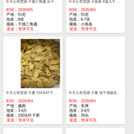
今天公布货源 干挑三角盏 足干价 一斤¥2900
今天公布货源 小燕条 9成几干 一斤¥1600
时间：2026/8/5
时间：2026/8/5
产地：印尼
产地：印尼
泡发：8倍
泡发：6-7倍
规格：干挑三角盏
规格：小燕条
渠道：
登录可见
渠道：
登录可见
今天公布货源 大量 150头叶子胶清水厚肉 一斤¥120
今天公布货源 大量 淡干顶级佐罗黄花胶 比淡水黄花胶好吃 标准30头 一斤¥650
时间：2026/8/4
时间：2026/8/4
产地：越南
产地：非洲
泡发：3-4斤
泡发：3-4斤
规格：150头叶子胶
规格：30头
渠道：
登录可见
渠道：
登录可见