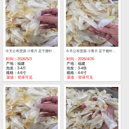
今天公布货源 小青片 足干翅针多 4-6寸¥540
今天公布货源 小青片 足干翅针多 4-6寸¥540
时间：2026/5/3
时间：2026/4/26
产地：福建
产地：福建
泡发：3-4斤
泡发：3-4倍
规格：4-6寸
规格：4-6寸
渠道：
登录可见
渠道：
登录可见