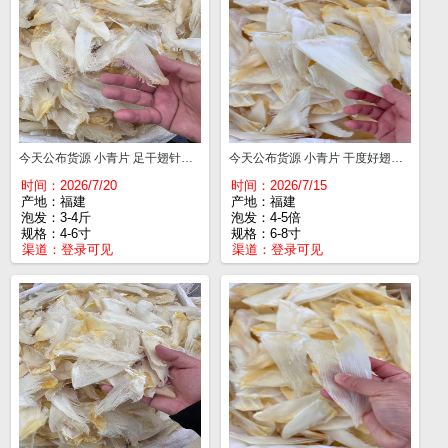
今天公布货源 小青片 足干翅针多 4-6寸¥540
今天公布货源 小青片 干度好翅针多 6-8寸¥730
时间：2026/7/20
时间：2026/7/15
产地：福建
产地：福建
泡发：3-4斤
泡发：4-5倍
规格：4-6寸
规格：6-8寸
渠道：
登录可见
渠道：
登录可见