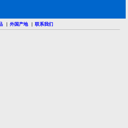
品
|
外国产地
|
联系我们