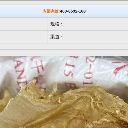
内部询价:
400-8592-168
规格：
渠道：