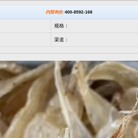
内部询价:
400-8592-168
规格：
渠道：