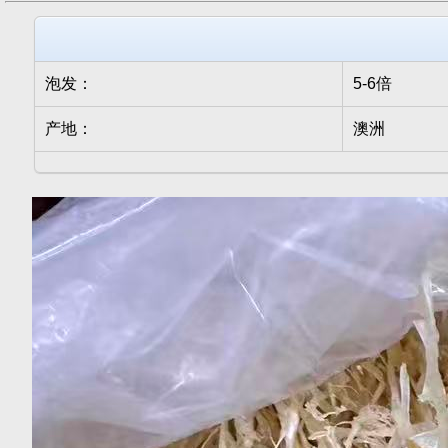
泡发：
5-6倍
产地：
澳洲