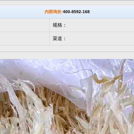
内部询价:
400-8592-168
规格：
渠道：