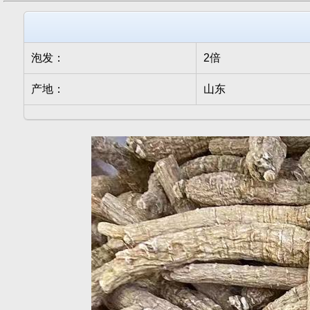
泡发：
2倍
产地：
山东