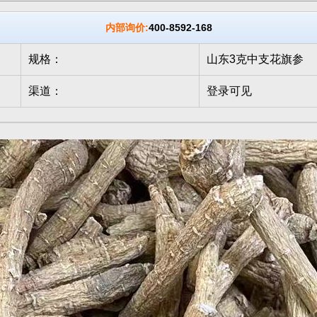
内部询价:
400-8592-168
规格：
山东3克中支花旗参
渠道：
登录可见